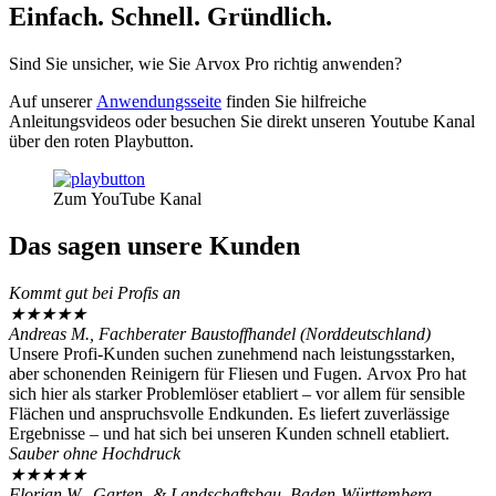
Einfach. Schnell. Gründlich.
Sind Sie unsicher, wie Sie Arvox Pro richtig anwenden?
Auf unserer
Anwendungsseite
finden Sie hilfreiche
Anleitungsvideos oder besuchen Sie direkt unseren Youtube Kanal
über den roten Playbutton.
Zum YouTube Kanal
Das sagen unsere Kunden
Kommt gut bei Profis an
★
★
★
★
★
Andreas M., Fachberater Baustoffhandel (Norddeutschland)
Unsere Profi-Kunden suchen zunehmend nach leistungsstarken,
aber schonenden Reinigern für Fliesen und Fugen. Arvox Pro hat
sich hier als starker Problemlöser etabliert – vor allem für sensible
Flächen und anspruchsvolle Endkunden. Es liefert zuverlässige
Ergebnisse – und hat sich bei unseren Kunden schnell etabliert.
Sauber ohne Hochdruck
★
★
★
★
★
Florian W., Garten- & Landschaftsbau, Baden-Württemberg