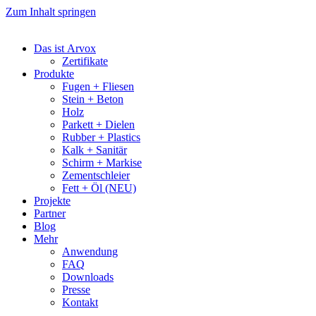
Zum Inhalt springen
Das ist Arvox
Zertifikate
Produkte
Fugen + Fliesen
Stein + Beton
Holz
Parkett + Dielen
Rubber + Plastics
Kalk + Sanitär
Schirm + Markise
Zementschleier
Fett + Öl (NEU)
Projekte
Partner
Blog
Mehr
Anwendung
FAQ
Downloads
Presse
Kontakt