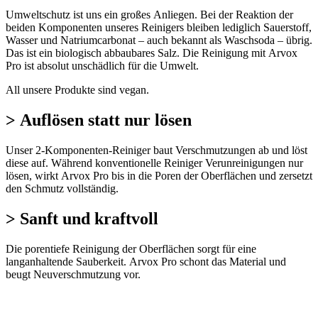
Umweltschutz ist uns ein großes Anliegen. Bei der Reaktion der
beiden Komponenten unseres Reinigers bleiben lediglich Sauerstoff,
Wasser und Natriumcarbonat – auch bekannt als Waschsoda – übrig.
Das ist ein biologisch abbaubares Salz. Die Reinigung mit Arvox
Pro ist absolut unschädlich für die Umwelt.
All unsere Produkte sind vegan.
> Auflösen statt nur lösen
Unser 2-Komponenten-Reiniger baut Verschmutzungen ab und löst
diese auf. Während konventionelle Reiniger Verunreinigungen nur
lösen, wirkt Arvox Pro bis in die Poren der Oberflächen und zersetzt
den Schmutz vollständig.
> Sanft und kraftvoll
Die porentiefe Reinigung der Oberflächen sorgt für eine
langanhaltende Sauberkeit. Arvox Pro schont das Material und
beugt Neuverschmutzung vor.