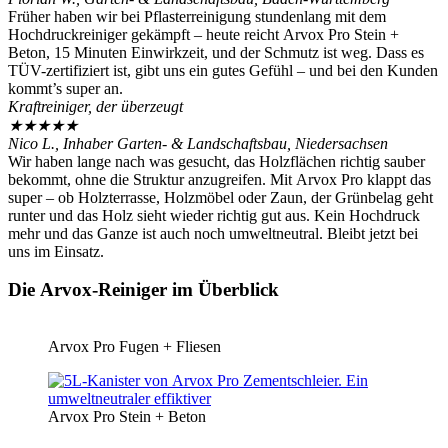
Früher haben wir bei Pflasterreinigung stundenlang mit dem
Hochdruckreiniger gekämpft – heute reicht Arvox Pro Stein +
Beton, 15 Minuten Einwirkzeit, und der Schmutz ist weg. Dass es
TÜV-zertifiziert ist, gibt uns ein gutes Gefühl – und bei den Kunden
kommt’s super an.
Kraftreiniger, der überzeugt
★
★
★
★
★
Nico L., Inhaber Garten- & Landschaftsbau, Niedersachsen
Wir haben lange nach was gesucht, das Holzflächen richtig sauber
bekommt, ohne die Struktur anzugreifen. Mit Arvox Pro klappt das
super – ob Holzterrasse, Holzmöbel oder Zaun, der Grünbelag geht
runter und das Holz sieht wieder richtig gut aus. Kein Hochdruck
mehr und das Ganze ist auch noch umweltneutral. Bleibt jetzt bei
uns im Einsatz.
Die Arvox-Reiniger im Überblick
Arvox Pro Fugen + Fliesen
Arvox Pro Stein + Beton