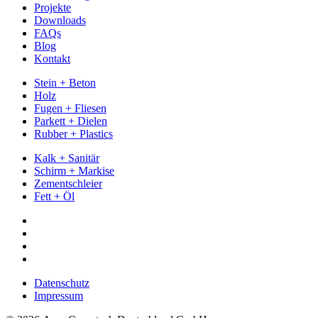
Projekte
Downloads
FAQs
Blog
Kontakt
Stein + Beton
Holz
Fugen + Fliesen
Parkett + Dielen
Rubber + Plastics
Kalk + Sanitär
Schirm + Markise
Zementschleier
Fett + Öl
Datenschutz
Impressum