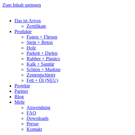
Zum Inhalt springen
Das ist Arvox
Zertifikate
Produkte
Fugen + Fliesen
Stein + Beton
Holz
Parkett + Dielen
Rubber + Plastics
Kalk + Sanitär
Schirm + Markise
Zementschleier
Fett + Öl (NEU)
Projekte
Partner
Blog
Mehr
Anwendung
FAQ
Downloads
Presse
Kontakt