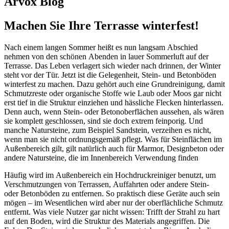
Arvox Blog
Machen Sie Ihre Terrasse winterfest!
Nach einem langen Sommer heißt es nun langsam Abschied
nehmen von den schönen Abenden in lauer Sommerluft auf der
Terrasse. Das Leben verlagert sich wieder nach drinnen, der Winter
steht vor der Tür. Jetzt ist die Gelegenheit, Stein- und Betonböden
winterfest zu machen. Dazu gehört auch eine Grundreinigung, damit
Schmutzreste oder organische Stoffe wie Laub oder Moos gar nicht
erst tief in die Struktur einziehen und hässliche Flecken hinterlassen.
Denn auch, wenn Stein- oder Betonoberflächen aussehen, als wären
sie komplett geschlossen, sind sie doch extrem feinporig. Und
manche Natursteine, zum Beispiel Sandstein, verzeihen es nicht,
wenn man sie nicht ordnungsgemäß pflegt. Was für Steinflächen im
Außenbereich gilt, gilt natürlich auch für Marmor, Designbeton oder
andere Natursteine, die im Innenbereich Verwendung finden
Häufig wird im Außenbereich ein Hochdruckreiniger benutzt, um
Verschmutzungen von Terrassen, Auffahrten oder andere Stein-
oder Betonböden zu entfernen. So praktisch diese Geräte auch sein
mögen – im Wesentlichen wird aber nur der oberflächliche Schmutz
entfernt. Was viele Nutzer gar nicht wissen: Trifft der Strahl zu hart
auf den Boden, wird die Struktur des Materials angegriffen. Die